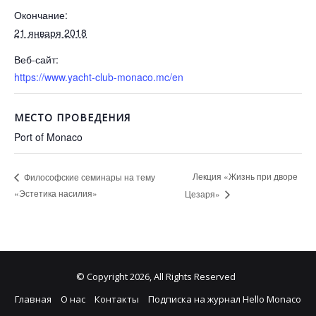
Окончание:
21 января 2018
Веб-сайт:
https://www.yacht-club-monaco.mc/en
МЕСТО ПРОВЕДЕНИЯ
Port of Monaco
Лекция «Жизнь при дворе
Философские семинары на тему
«Эстетика насилия»
Цезаря»
© Copyright 2026, All Rights Reserved
Главная
О нас
Контакты
Подписка на журнал Hello Monaco