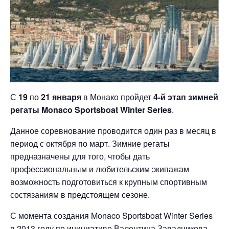
С
19
по
21 января
в Монако пройдет
4-й этап зимней
регаты Monaco Sportsboat Winter Series
.
Данное соревнование проводится один раз в месяц в
период с октября по март. Зимние регаты
предназначены для того, чтобы дать
профессиональным и любительским экипажам
возможность подготовиться к крупным спортивным
состязаниям в предстоящем сезоне.
С момента создания Monaco Sportsboat Winter Series
в 2013 году по инициативе Валентина Завадникова,