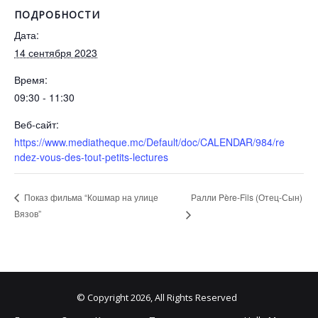
ПОДРОБНОСТИ
Дата:
14 сентября 2023
Время:
09:30 - 11:30
Веб-сайт:
https://www.mediatheque.mc/Default/doc/CALENDAR/984/re
ndez-vous-des-tout-petits-lectures
Ралли Père-Fils (Отец-Сын)
Показ фильма “Кошмар на улице
Вязов”
© Copyright 2026, All Rights Reserved