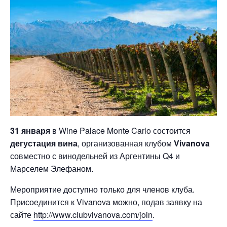
31 января
в Wine Palace Monte Carlo состоится
дегустация вина
, организованная клубом
Vivanova
совместно с винодельней из Аргентины Q4 и
Марселем Элефаном.
Мероприятие доступно только для членов клуба.
Присоединится к Vivanova можно, подав заявку на
сайте
http://www.clubvivanova.com/join
.