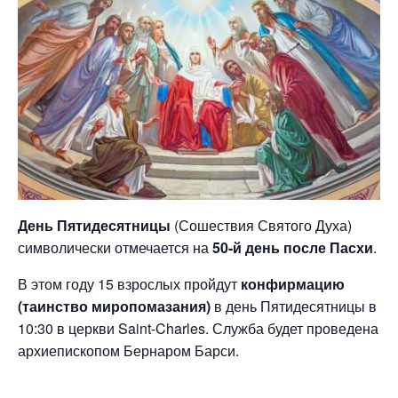
День Пятидесятницы
(Сошествия Святого Духа)
символически отмечается на
50-й день после Пасхи
.
В этом году 15 взрослых пройдут
конфирмацию
(таинство миропомазания)
в день Пятидесятницы в
10:30 в церкви Saint-Charles. Служба будет проведена
архиепископом Бернаром Барси.