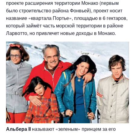
проекте расширения территории Монако (первым
было строительство района Фонвьей), проект носит
название «квартала Портье», площадью в 6 гектаров,
который займёт часть морской территории в районе
Ларвотто, но привлечет новые доходы в Монако.
Альбера II
называют «зеленым» принцем за его