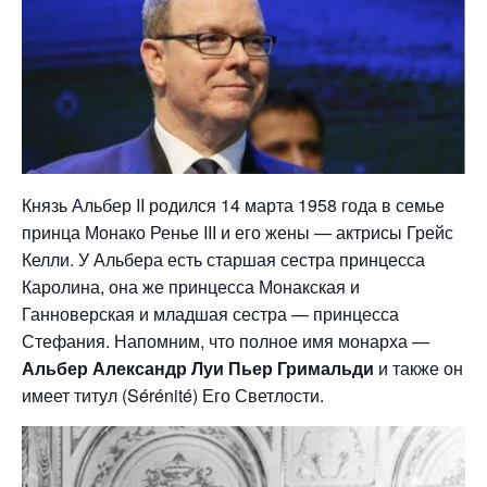
Князь Альбер II родился 14 марта 1958 года в семье
принца Монако Ренье III и его жены — актрисы Грейс
Келли. У Альбера есть старшая сестра принцесса
Каролина, она же принцесса Монакская и
Ганноверская и младшая сестра — принцесса
Стефания. Напомним, что полное имя монарха —
Альбер Александр Луи Пьер Гримальди
и также он
имеет титул (Sérénité) Его Светлости.