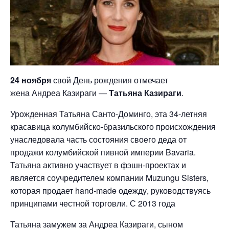
24 ноября
свой День рождения отмечает
жена Андреа Казираги —
Татьяна Казираги
.
Урожденная Татьяна Санто-Доминго, эта 34-летняя
красавица колумбийско-бразильского происхождения
унаследовала часть состояния своего деда от
продажи колумбийской пивной империи Bavaria.
Татьяна активно участвует в фэшн-проектах и
является соучредителем компании Muzungu Sisters,
которая продает hand-made одежду, руководствуясь
принципами честной торговли. С 2013 года
Татьяна замужем за Андреа Казираги, сыном