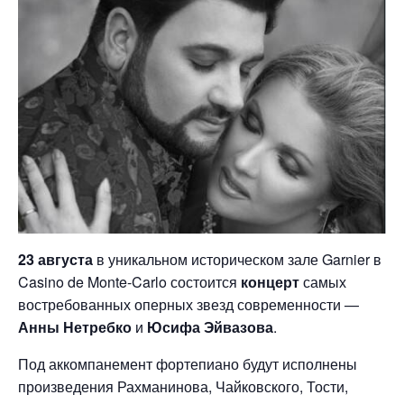
23 августа
в уникальном историческом зале Garnier в
Casino de Monte-Carlo состоится
концерт
самых
востребованных оперных звезд современности —
Анны Нетребко
и
Юсифа Эйвазова
.
Под аккомпанемент фортепиано будут исполнены
произведения Рахманинова, Чайковского, Тости,