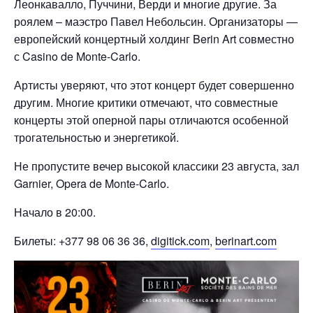
Леонкавалло, Пуччини, Верди и многие другие. За
роялем – маэстро Павел Небольсин. Организаторы —
европейский концертный холдинг Berin Art совместно
с Casino de Monte-Carlo.
Артисты уверяют, что этот концерт будет совершенно
другим. Многие критики отмечают, что совместные
концерты этой оперной пары отличаются особенной
трогательностью и энергетикой.
Не пропустите вечер высокой классики 23 августа, зал
Garnier, Opera de Monte-Carlo.
Начало в 20:00.
Билеты: +377 98 06 36 36,
digitick.com
,
berinart.com