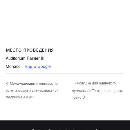
МЕСТО ПРОВЕДЕНИЯ
Auditorium Rainier III
Monaco
+ Карта Google
«Ловушка для одинокого
Международный конгресс по
эстетической и антивозрастной
мужчины» в Театре принцессы
медицине AMWC
Грейс