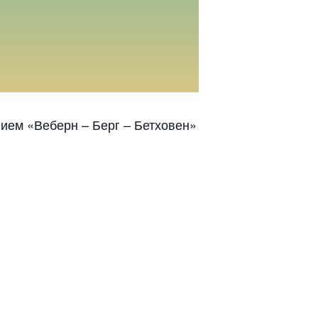
ием «Веберн – Берг – Бетховен»