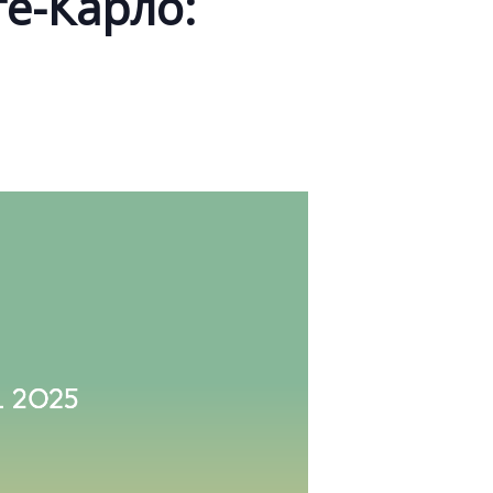
те-Карло: