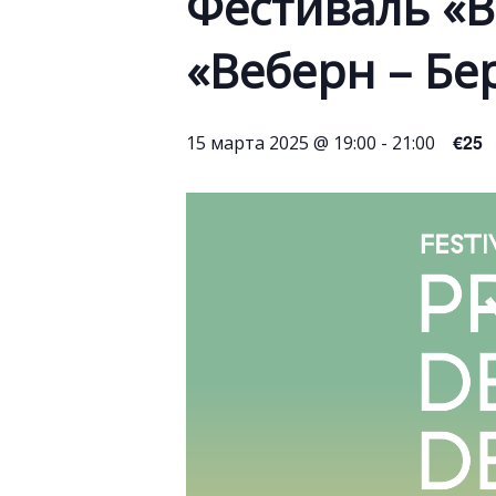
Фестиваль «В
«Веберн – Бе
€25
15 марта 2025 @ 19:00
-
21:00