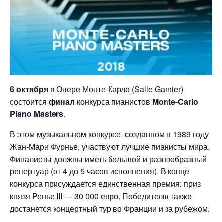
6 октября
в Опере Монте-Карло (Salle Garnier)
состоится
финал
конкурса пианистов
Monte-Carlo
Piano Masters
.
В этом музыкальном конкурсе, созданном в 1989 году
Жан-Мари Фурнье, участвуют лучшие пианисты мира.
Финалисты должны иметь большой и разнообразный
репертуар (от 4 до 5 часов исполнения). В конце
конкурса присуждается единственная премия: приз
князя Ренье III — 30 000 евро. Победителю также
достанется концертный тур во Франции и за рубежом.