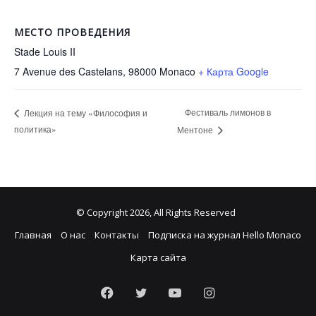
МЕСТО ПРОВЕДЕНИЯ
Stade Louis II
7 Avenue des Castelans, 98000
Monaco
+ Карта Google
Фестиваль лимонов в
Лекция на тему «Философия и
политика»
Ментоне
© Copyright 2026, All Rights Reserved
Главная
О нас
Контакты
Подписка на журнал Hello Monaco
Карта сайта
Facebook
Twitter
YouTube
Instagram