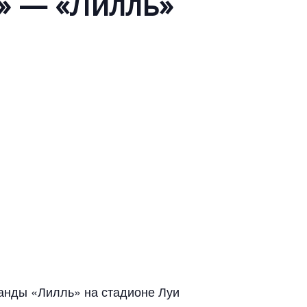
» — «Лилль»
манды «Лилль» на стадионе Луи