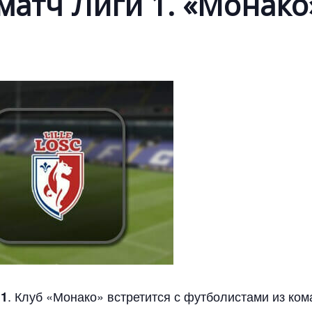
матч Лиги 1. «Монако
. Клуб «Монако» встретится с футболистами из ко
 1