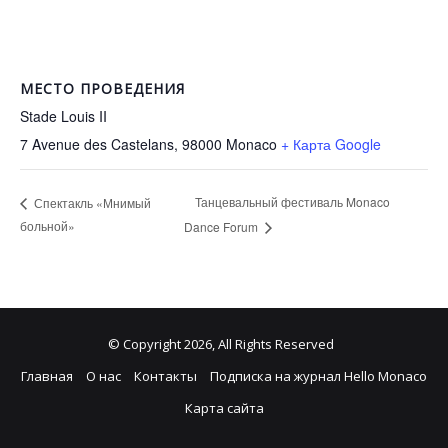
МЕСТО ПРОВЕДЕНИЯ
Stade Louis II
7 Avenue des Castelans, 98000
Monaco
+ Карта Google
Танцевальный фестиваль Monaco
Спектакль «Мнимый
больной»
Dance Forum
© Copyright 2026, All Rights Reserved
Главная
О нас
Контакты
Подписка на журнал Hello Monaco
Карта сайта