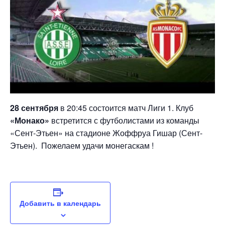
28 сентября
в 20:45 состоится матч Лиги 1. Клуб
«Монако»
встретится с футболистами из команды
«Сент-Этьен» на стадионе Жоффруа Гишар (Сент-
Этьен). Пожелаем удачи монегаскам !
Добавить в календарь