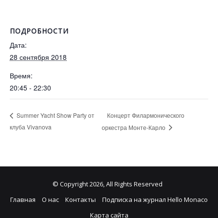
ПОДРОБНОСТИ
Дата:
28 сентября 2018
Время:
20:45 - 22:30
Концерт Филармонического
Summer Yacht Show Party от
клуба Vivanova
оркестра Монте-Карло
© Copyright 2026, All Rights Reserved
Главная
О нас
Контакты
Подписка на журнал Hello Monaco
Карта сайта