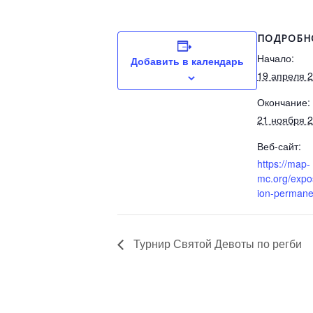
ПОДРОБН
Начало:
Добавить в календарь
19 апреля 
Окончание:
21 ноября 
Веб-сайт:
https://map-
mc.org/expos
ion-permane
Турнир Святой Девоты по регби