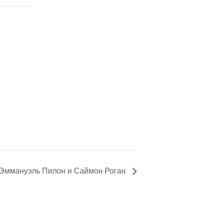
 Эммануэль Пилон и Саймон Роган