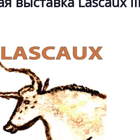
 выставка Lascaux II