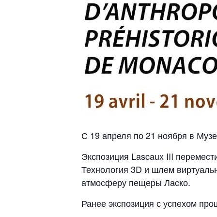
С 19 апреля по 21 ноября в Муз
Экспозиция Lascaux III перемес
Технология 3D и шлем виртуальн
атмосферу пещеры Ласко.
Ранее экспозиция с успехом прош