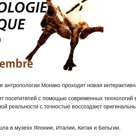
ее антропологии Монако проходит новая интерактивн
тит посетителей с помощью современных технологий 
ой реальности с точностью воссоздают оригинальны
ла в музеях Японии, Италии, Китая и Бельгии.