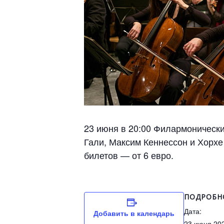
23 июня в 20:00 Филармонически
Гали, Максим Кеннессон и Хорхе
билетов — от 6 евро.
ПОДРОБН
Дата:
Добавить в календарь
23 июня 20