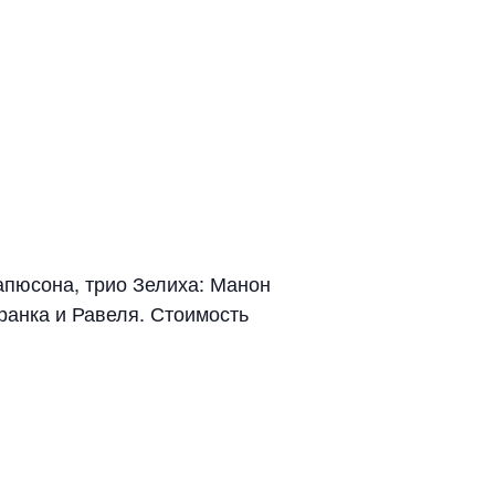
апюсона, трио Зелиха: Манон
ранка и Равеля. Стоимость