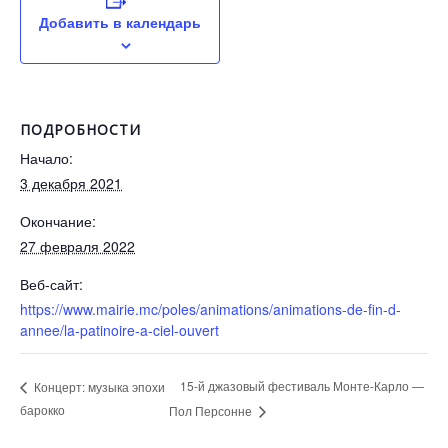
Добавить в календарь
ПОДРОБНОСТИ
Начало:
3 декабря 2021
Окончание:
27 февраля 2022
Веб-сайт:
https://www.mairie.mc/poles/animations/animations-de-fin-d-
annee/la-patinoire-a-ciel-ouvert
15-й джазовый фестиваль Монте-Карло —
Концерт: музыка эпохи
барокко
Пол Персонне