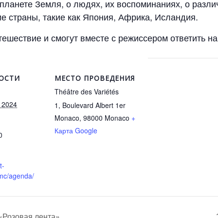
планете Земля, о людях, их воспоминаниях, о разли
е страны, такие как Япония, Африка, Исландия.
тешествие и смогут вместе с режиссером ответить 
ОСТИ
МЕСТО ПРОВЕДЕНИЯ
Théâtre des Variétés
 2024
1, Boulevard Albert 1er
Monaco
,
98000
Monaco
+
Карта Google
0
t-
.mc/agenda/
«Розовая лента»