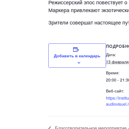
Режиссерский эпос повествует о 
Маркера привлекают экзотически
Зрители совершат настоящее пу
ПОДРОБН
Дата:
Добавить в календарь
13 февраля
Время:
20:00 - 21:3
Веб-сайт:
https://institu
audiovisuel
Благотворительное мероприятие 