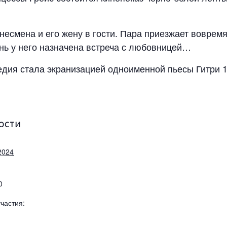
есмена и его жену в гости. Пара приезжает вовремя
ень у него назначена встреча с любовницей…
дия стала экранизацией одноименной пьесы Гитри 1
ОСТИ
2024
0
частия: