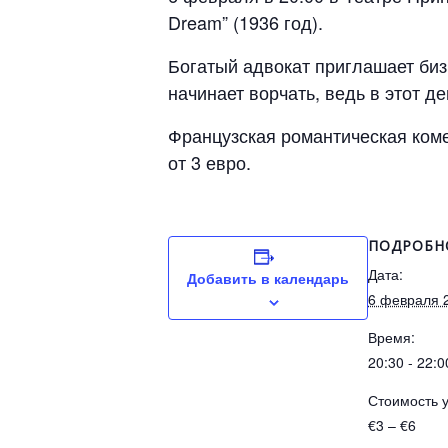
Dream” (1936 год).
Богатый адвокат приглашает бизн
начинает ворчать, ведь в этот д
Французская романтическая коме
от 3 евро.
ПОДРОБН
Дата:
Добавить в календарь
6 февраля 
Время:
20:30 - 22:0
Стоимость у
€3 – €6