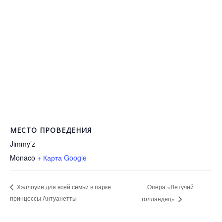
МЕСТО ПРОВЕДЕНИЯ
Jimmy’z
Monaco
+ Карта Google
Опера «Летучий
Хэллоуин для всей семьи в парке
принцессы Антуанетты
голландец»