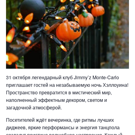
31 октября легендарный клуб Jimmy’z Monte-Carlo
приглашает гостей на незабываемую ночь Хэллоуина!
Пространство превратится в мистический мир,
наполненный эффектным декором, светом и
загадочной атмосферой.
Посетителей ждёт вечеринка, где ритмы лучших
диджеев, яркие перформансы и энергия танцпола
создадут поистине волшебное настроение. Каждый