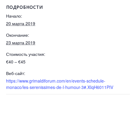
ПОДРОБНОСТИ
Начало:
20 марта 2019
Окончание:
23 марта 2019
Стоимость участия:
€40 – €45
Веб-сайт:
https://www.grimaldiforum.com/en/events-schedule-
monaco/les-serenissimes-de-l-humour-3#.XIqH6011PIV