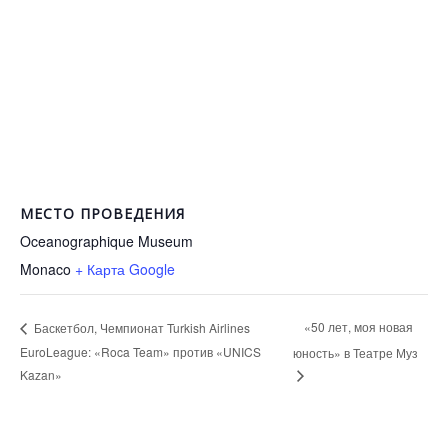
МЕСТО ПРОВЕДЕНИЯ
Oceanographique Museum
Monaco
+ Карта Google
«50 лет, моя новая
Баскетбол, Чемпионат Turkish Airlines
EuroLeague: «Roca Team» против «UNICS
юность» в Театре Муз
Kazan»