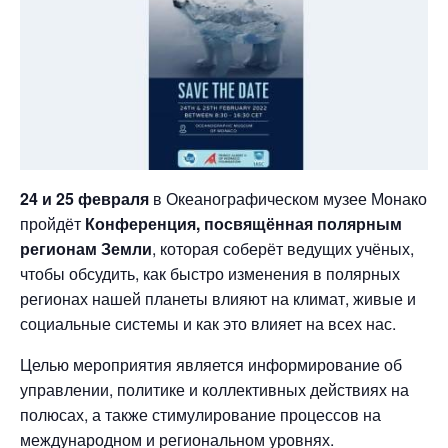
24 и 25 февраля
в Океанографическом музее Монако
пройдёт
Конференция, посвящённая полярным
регионам Земли
, которая соберёт ведущих учёных,
чтобы обсудить, как быстро изменения в полярных
регионах нашей планеты влияют на климат, живые и
социальные системы и как это влияет на всех нас.
Целью мероприятия является информирование об
управлении, политике и коллективных действиях на
полюсах, а также стимулирование процессов на
международном и региональном уровнях.