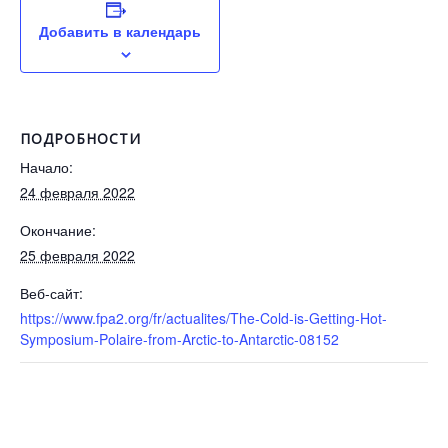
Добавить в календарь
ПОДРОБНОСТИ
Начало:
24 февраля 2022
Окончание:
25 февраля 2022
Веб-сайт:
https://www.fpa2.org/fr/actualites/The-Cold-is-Getting-Hot-
Symposium-Polaire-from-Arctic-to-Antarctic-08152