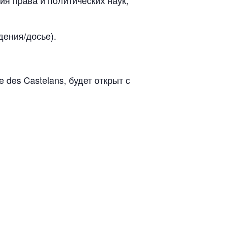
я права и политических наук;
ения/досье).
ue des Castelans, будет открыт с