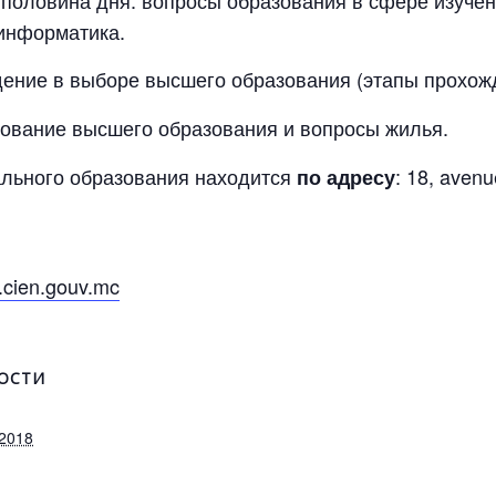
половина дня: вопросы образования в сфере изучени
 информатика.
ние в выборе высшего образования (этапы прохожд
вание высшего образования и вопросы жилья.
льного образования находится
: 18, aven
по адресу
cien.gouv.mc
ОСТИ
 2018