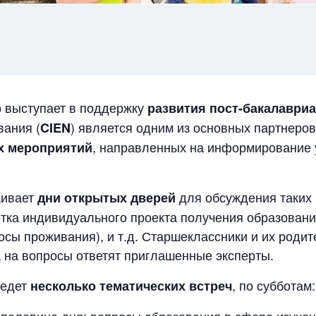
 выступает в поддержку
развития пост-бакалавриа
вания (
) является одним из основных партнеро
CIEN
, направленных на информирование 
х мероприятий
аивает
для обсуждения таких 
дни открытых дверей
тка индивидуального проекта получения образовани
сы проживания), и т.д. Старшеклассники и их родит
а на вопросы ответят приглашенные эксперты.
ведет
, по субботам:
несколько тематических встреч