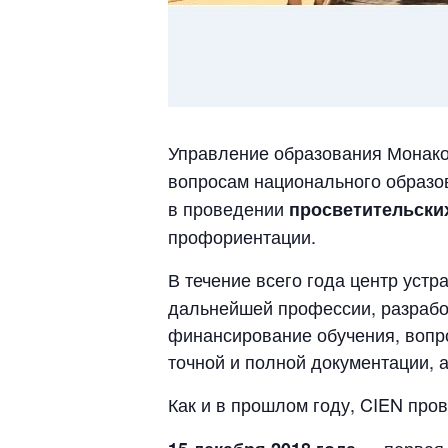
Управление образования Монако
вопросам национального образо
в проведении
просветительски
профориентации.
В течение всего года центр устр
дальнейшей профессии, разрабо
финансирование обучения, вопро
точной и полной документации, 
Как и в прошлом году, CIEN про