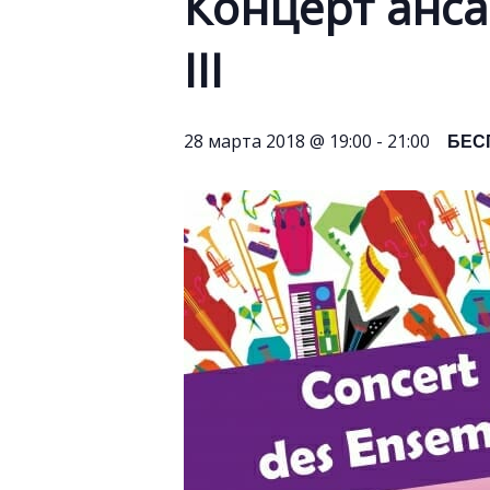
Концерт анс
III
БЕС
28 марта 2018 @ 19:00
-
21:00