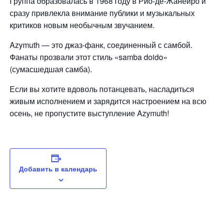
Группа образовалась в 1968 году в Рио-де-Жанейро и
сразу привлекла внимание публики и музыкальных
критиков новым необычным звучанием.
Azymuth — это джаз-фанк, соединенный с самбой.
Фанаты прозвали этот стиль «samba doido»
(сумасшедшая самба).
Если вы хотите вдоволь потанцевать, насладиться
живым исполнением и зарядится настроением на всю
осень, не пропустите выступление Azymuth!
Добавить в календарь