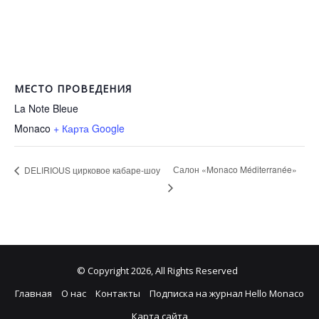
МЕСТО ПРОВЕДЕНИЯ
La Note Bleue
Monaco
+ Карта Google
Салон «Monaco Méditerranée»
DELIRIOUS цирковое кабаре-шоу
© Copyright 2026, All Rights Reserved
Главная
О нас
Контакты
Подписка на журнал Hello Monaco
Карта сайта