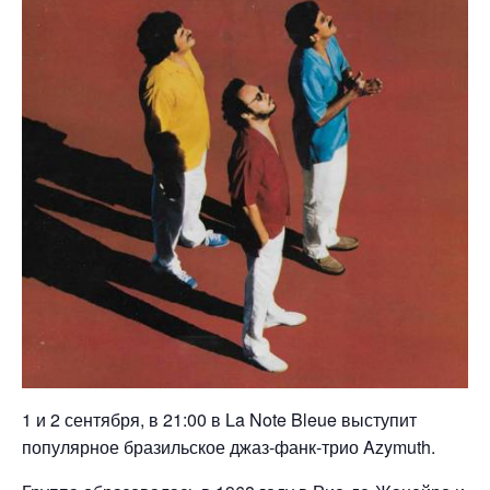
1 и 2 сентября, в 21:00 в La Note Bleue выступит
популярное бразильское джаз-фанк-трио Azymuth.