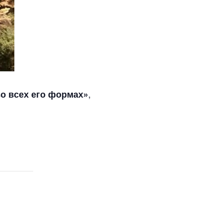
,
о всех его формах»