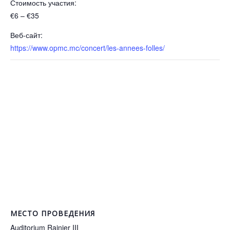
Стоимость участия:
€6 – €35
Веб-сайт:
https://www.opmc.mc/concert/les-annees-folles/
МЕСТО ПРОВЕДЕНИЯ
Auditorium Rainier III