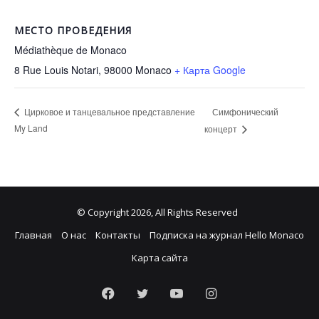
МЕСТО ПРОВЕДЕНИЯ
Médiathèque de Monaco
8 Rue Louis Notari, 98000
Monaco
+ Карта Google
Симфонический
Цирковое и танцевальное представление
My Land
концерт
© Copyright 2026, All Rights Reserved
Главная
О нас
Контакты
Подписка на журнал Hello Monaco
Карта сайта
Facebook
Twitter
YouTube
Instagram