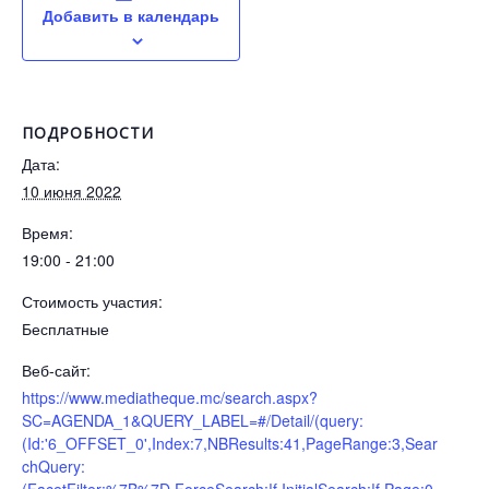
Добавить в календарь
ПОДРОБНОСТИ
Дата:
10 июня 2022
Время:
19:00 - 21:00
Стоимость участия:
Бесплатные
Веб-сайт:
https://www.mediatheque.mc/search.aspx?
SC=AGENDA_1&QUERY_LABEL=#/Detail/(query:
(Id:'6_OFFSET_0',Index:7,NBResults:41,PageRange:3,Sear
chQuery: