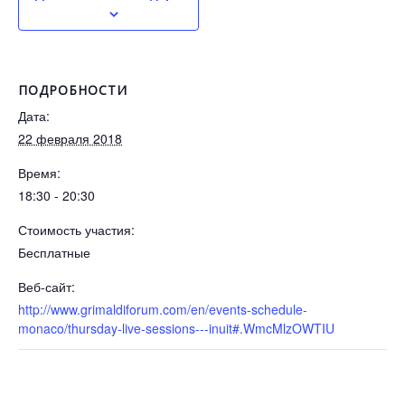
ПОДРОБНОСТИ
Дата:
22 февраля 2018
Время:
18:30 - 20:30
Стоимость участия:
Бесплатные
Веб-сайт:
http://www.grimaldiforum.com/en/events-schedule-
monaco/thursday-live-sessions---inuit#.WmcMlzOWTIU