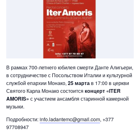
В рамках 700-летнего юбилея смерти Данте Алигьери,
в сотрудничестве с Посольством Италии и культурной
службой епархии Монако,
25 марта
в 17:00 в церкви
Святого Карла Монако состоится
концерт «ITER
AMORIS»
с участием ансамбля старинной камерной
музыки.
Подробности:
info.ladantemc@gmail.com
, +377
97708947