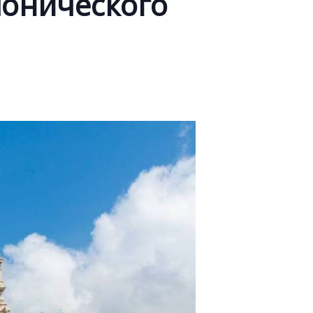
онического