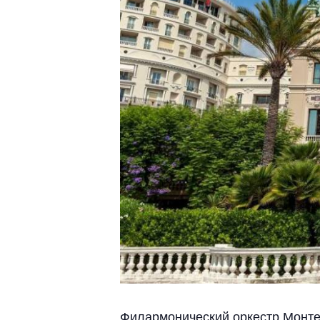
Филармонический оркестр Монте