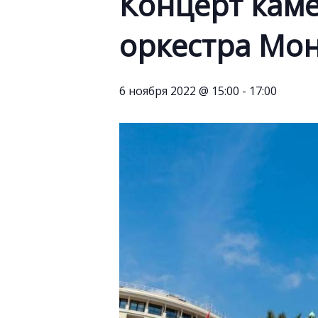
Концерт кам
оркестра Мо
6 ноября 2022 @ 15:00
-
17:00