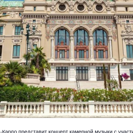
-Карло представит концерт камерной музыки с учас