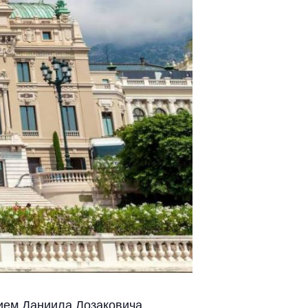
тием Даниила Лозаковича