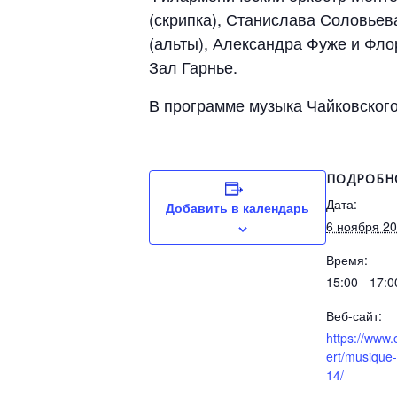
(скрипка), Станислава Соловье
(альты), Александра Фуже и Фло
Зал Гарнье.
В программе музыка Чайковского
ПОДРОБН
Дата:
Добавить в календарь
6 ноября 2
Время:
15:00 - 17:0
Веб-сайт:
https://www
ert/musique
14/