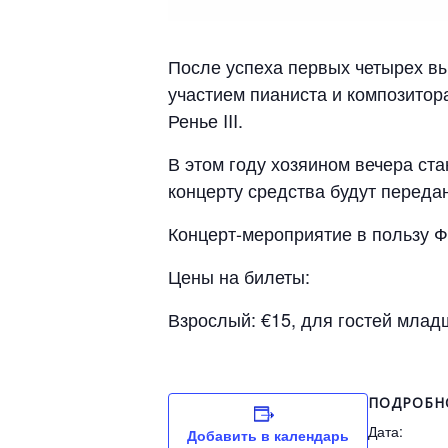
После успеха первых четырех вы
участием пианиста и композитора
Ренье III.
В этом году хозяином вечера ст
концерту средства будут перед
Концерт-мероприятие в пользу 
Цены на билеты:
Взрослый: €15, для гостей младш
ПОДРОБН
Дата:
Добавить в календарь