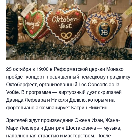
25 октября в 19:00 в Реформатской церкви Монако
пройдёт концерт, посвященный немецкому празднику
Октоберфест, организованный Les Concerts de la
Voûte. В программе — виртуозный дуэт скрипачей
Давида Лефевра и Николя Делкло, которым на
фортепиано аккомпанирует Катрин Никитин.
Зрителей ждут произведения Эжена Изаи, Жана-
Мари Леклера и Дмитрия Шостаковича — музыка,
наполненная страстью и мастерством. После