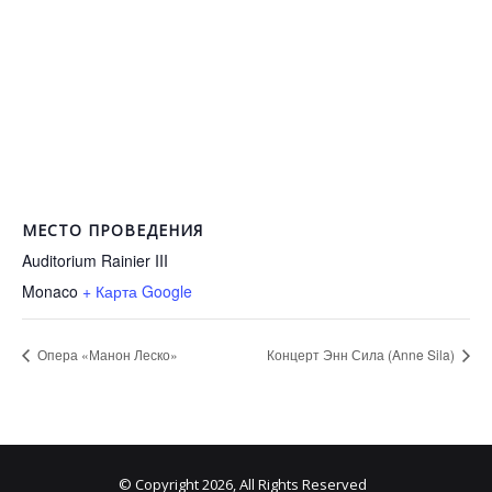
МЕСТО ПРОВЕДЕНИЯ
Auditorium Rainier III
Monaco
+ Карта Google
Опера «Манон Леско»
Концерт Энн Сила (Anne Sila)
© Copyright 2026, All Rights Reserved