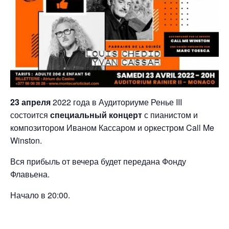
23 апреля
2022 года в Аудиториуме Ренье III
состоится
специальный концерт
с пианистом и
композитором Иваном Кассаром и оркестром Call Me
Winston.
Вся прибыль от вечера будет передана Фонду
Флавьена.
Начало в 20:00.