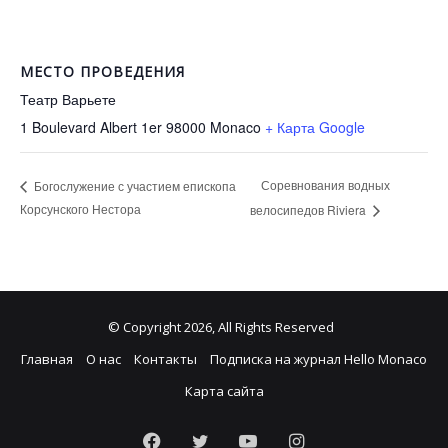
МЕСТО ПРОВЕДЕНИЯ
Театр Варьете
1 Boulevard Albert 1er 98000
Monaco
+ Карта Google
Соревнования водных
Богослужение с участием епископа
Корсунского Нестора
велосипедов Riviera
© Copyright 2026, All Rights Reserved
Главная
О нас
Контакты
Подписка на журнал Hello Monaco
Карта сайта
Facebook
Twitter
YouTube
Instagram