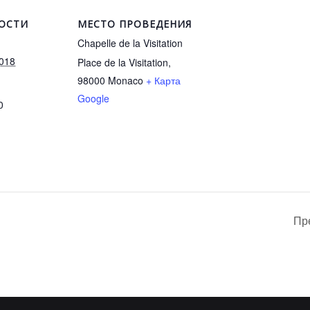
ОСТИ
МЕСТО ПРОВЕДЕНИЯ
Chapelle de la Visitation
2018
Place de la Visitation,
98000
Monaco
+ Карта
Google
0
Пр