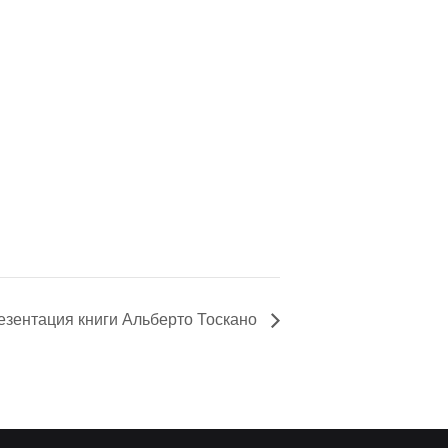
езентация книги Альберто Тоскано