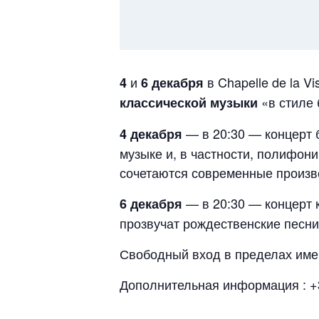
и
в Chapelle de la V
4
6 декабря
«в стиле 
классической музыки
— в 20:30 — концерт 
4 декабря
музыке и, в частности, полифон
сочетаются современные произв
— в 20:30 — концерт 
6 декабря
прозвучат рождественские песни
Свободный вход в пределах име
Дополнительная информация : +3