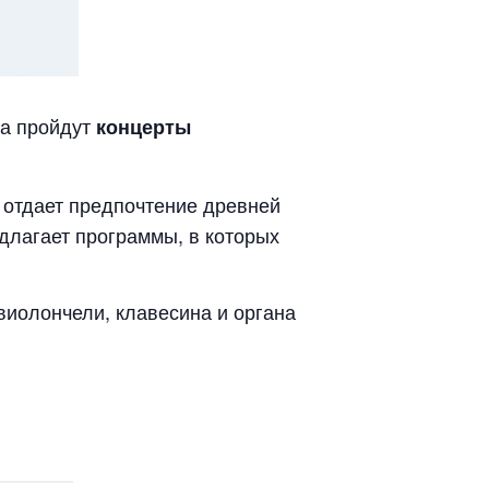
ва пройдут
концерты
 отдает предпочтение древней
едлагает программы, в которых
виолончели, клавесина и органа