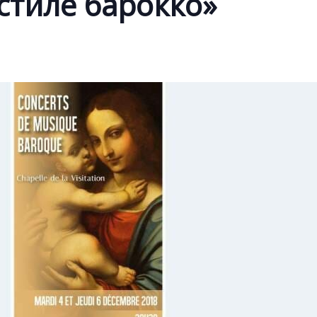
стиле барокко»