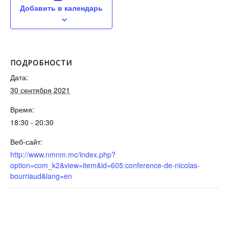
Добавить в календарь
ПОДРОБНОСТИ
Дата:
30 сентября 2021
Время:
18:30 - 20:30
Веб-сайт:
http://www.nmnm.mc/index.php?
option=com_k2&view=item&id=605:conference-de-nicolas-
bourriaud&lang=en