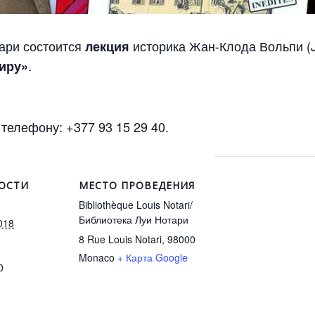
ари состоится
историка Жан-Клода Вольпи (Je
лекция
.
миру»
елефону: +377 93 15 29 40.
ОСТИ
МЕСТО ПРОВЕДЕНИЯ
Bibliothèque Louis Notari/
Библиотека Луи Нотари
018
8 Rue Louis Notari, 98000
Monaco
+ Карта Google
0