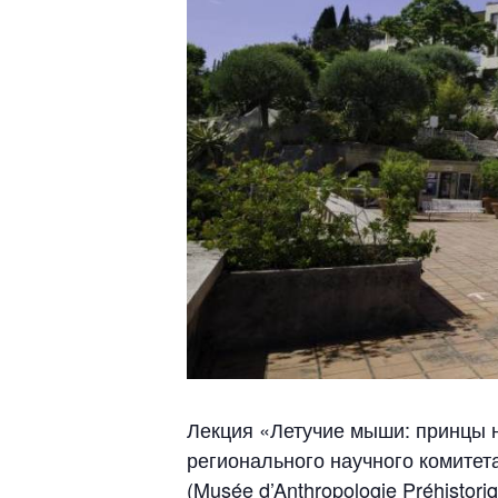
Лекция «Летучие мыши: принцы н
регионального научного комитета
(Musée d’Anthropologie Préhistoriq