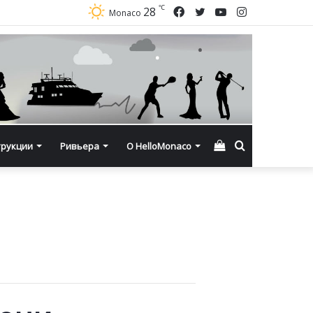
℃
Facebook
Twitter
YouTube
Instagram
28
Monaco
Смотреть
Искать
трукции
Ривьера
О HelloMonaco
корзину