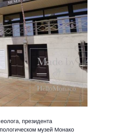
леолога, президента
ропологическом музей Монако