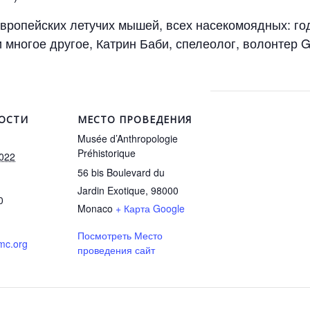
вропейских летучих мышей, всех насекомоядных: год
многое другое, Катрин Баби, спелеолог, волонтер G
ОСТИ
МЕСТО ПРОВЕДЕНИЯ
Musée d’Anthropologie
Préhistorique
2022
56 bis Boulevard du
Jardin Exotique, 98000
0
Monaco
+ Карта Google
Посмотреть Место
mc.org
проведения сайт