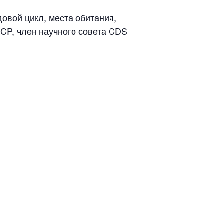
овой цикл, места обитания,
CP, член научного совета CDS