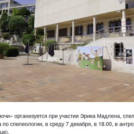
очи» организуется при участии Эрика Мадлена, спе
 по спелеологии, в среду 7 декабря, в 18.00, в ант
ue).