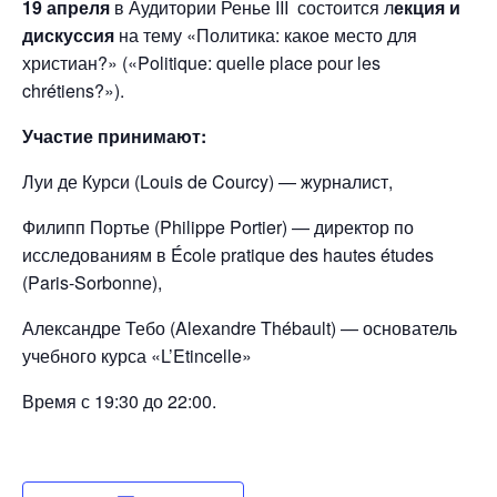
19 апреля
в Аудитории Ренье III состоится л
екция и
дискуссия
на тему «Политика: какое место для
христиан?» («Politique: quelle place pour les
chrétiens?»).
Участие принимают:
Луи де Курси (Louis de Courcy) — журналист,
Филипп Портье (Philippe Portier) — директор по
исследованиям в École pratique des hautes études
(Paris-Sorbonne),
Александре Тебо (Alexandre Thébault) — основатель
учебного курса «L’Etincelle»
Время с 19:30 до 22:00.