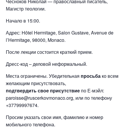
Чесноков Николай — православный писатель,
Магистр теологии.
Начало в 15:00.
Адрес: Hôtel Hermitage, Salon Gustave, Avenue de
l’Hermitage, 98000, Monaco.
После лекции состоится краткий прием.
Дресс-код – деловой неформальный.
Места ограничены. Убедительная
просьба
ко всем
желающим присутствовать,
подтвердить свое присутствие
по Е-мэйл:
paroisse@ruscerkovmonaco.org, или по телефону
+37799997674.
Просим указать свои имя, фамилию и номер
мобильного телефона.