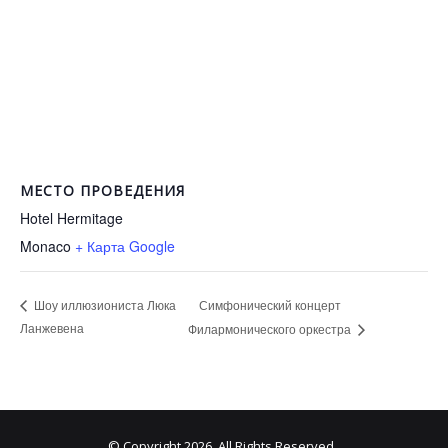
МЕСТО ПРОВЕДЕНИЯ
Hotel Hermitage
Monaco
+ Карта Google
Симфонический концерт
Шоу иллюзиониста Люка
Ланжевена
Филармонического оркестра
© Copyright 2026, All Rights Reserved