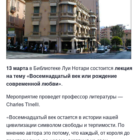
13 марта
в Библиотеке Луи Нотари состоится
лекция
на тему «Восемнадцатый век или рождение
современной любви»
.
Мероприятие проведет профессор литературы —
Charles Tinelli.
«Восемнадцатый век остается в истории нашей
цивилизации символом свободы и терпимости. По
мнению автора это потому, что каждый, от короля до