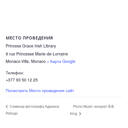
МЕСТО ПРОВЕДЕНИЯ
Princess Grace Irish Library
9 rue Princesse Marie-de-Lorraine
Monaco-Ville
,
Monaco
+ Карта Google
Телефон:
+377 93 50 12 25
Посмотреть Место проведения сайт
Picnic Music: концерт B.B.
Семинар фотографа Адриана
Ребодо
King