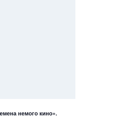
емена немого кино».