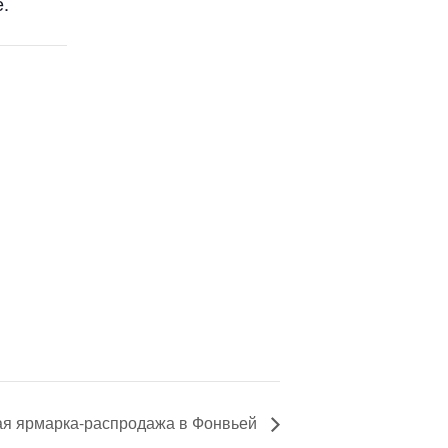
.
я ярмарка-распродажа в Фонвьей