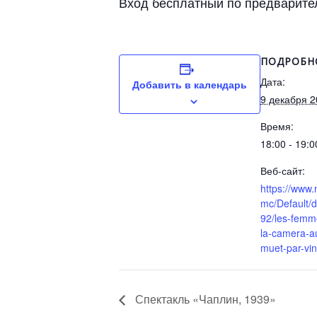
Вход бесплатный по предварител
ПОДРОБН
Дата:
Добавить в календарь
9 декабря 
Время:
18:00 - 19:0
Веб-сайт:
https://www
mc/Default
92/les-femm
la-camera-a
muet-par-vin
Спектакль «Чаплин, 1939»