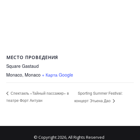
МЕСТО ПРОВЕДЕНИЯ
Square Gastaud
Monaco
,
Monaco
+ Карта Google
Sporting Summer Festival:
Спектакль «Тайный пассажир» в
театре Форт Антуан
концерт Этьена Дао
© Copyright 2026, All Rights Reserved