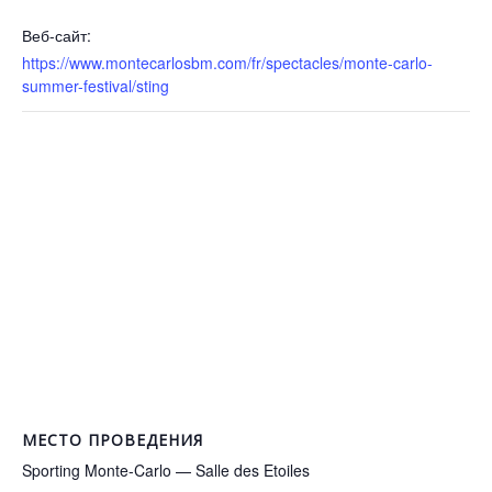
Веб-сайт:
https://www.montecarlosbm.com/fr/spectacles/monte-carlo-
summer-festival/sting
МЕСТО ПРОВЕДЕНИЯ
Sporting Monte-Carlo — Salle des Etoiles