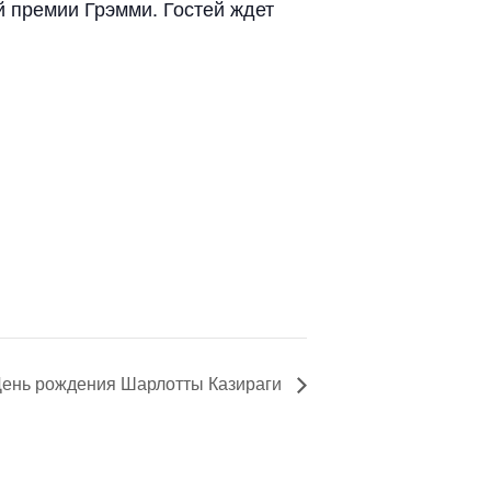
 премии Грэмми. Гостей ждет
ень рождения Шарлотты Казираги