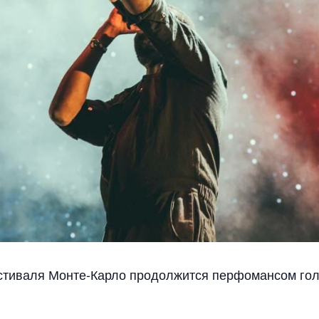
стиваля Монте-Карло продолжится перфомансом голл