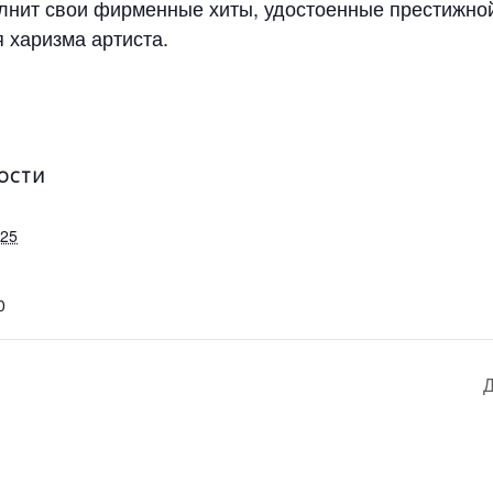
лнит свои фирменные хиты, удостоенные престижной
 харизма артиста.
ОСТИ
025
0
Д