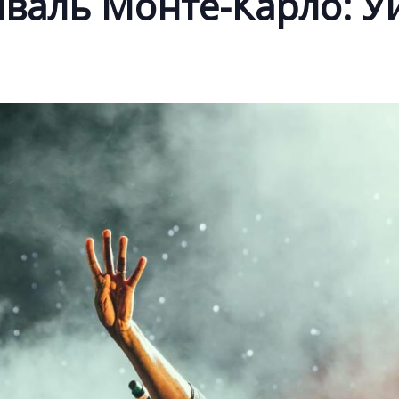
валь Монте-Карло: У