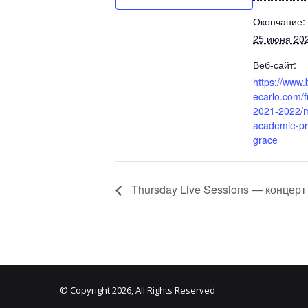
Окончание:
25 июня 20
Веб-сайт:
https://www.
ecarlo.com/f
2021-2022/m
academie-pr
grace
Thursday Live Sessions — концерт 
© Copyright 2026, All Rights Reserved