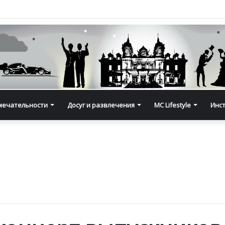
мечательности
Досуг и развлечения
MC Lifestyle
Инс