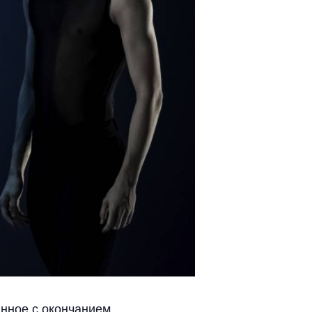
анное с окончанием