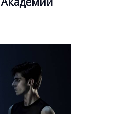
 Академии