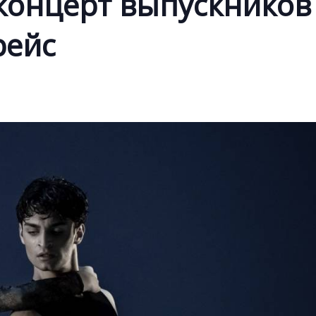
-концерт выпускников
рейс