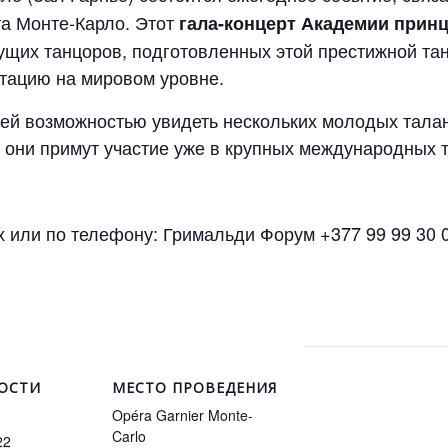
а Монте-Карло. Этот
гала-концерт Академии прин
ущих танцоров, подготовленных этой престижной та
тацию на мировом уровне.
ней возможностью увидеть нескольких молодых
тала
у они примут участие уже в крупных международных 
х или по телефону: Гримальди Форум +377 99 99 30 
ОСТИ
МЕСТО ПРОВЕДЕНИЯ
Opéra Garnier Monte-
Carlo
22