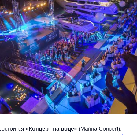
состоится
(Marina Concert).
«Концерт на воде»