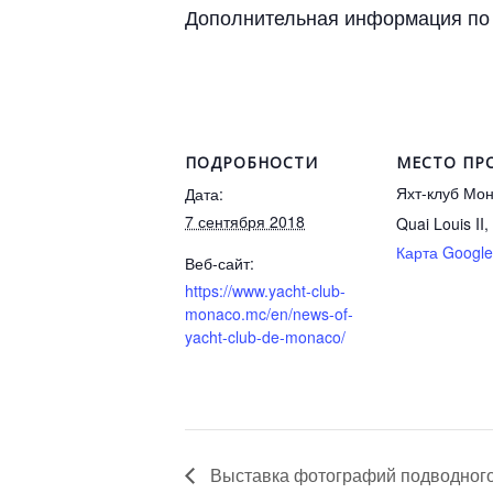
Дополнительная информация по т
ПОДРОБНОСТИ
МЕСТО ПР
Яхт-клуб Мо
Дата:
7 сентября 2018
Quai Louis II
Карта Google
Веб-сайт:
https://www.yacht-club-
monaco.mc/en/news-of-
yacht-club-de-monaco/
Выставка фотографий подводного 