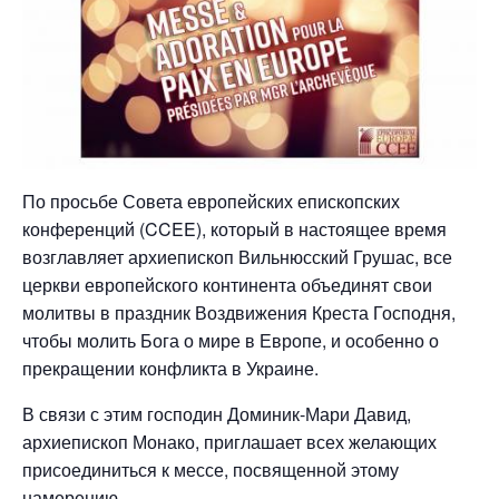
По просьбе Совета европейских епископских
конференций (CCEE), который в настоящее время
возглавляет архиепископ Вильнюсский Грушас, все
церкви европейского континента объединят свои
молитвы в праздник Воздвижения Креста Господня,
чтобы молить Бога о мире в Европе, и особенно о
прекращении конфликта в Украине.
В связи с этим господин Доминик-Мари Давид,
архиепископ Монако, приглашает всех желающих
присоединиться к мессе, посвященной этому
намерению,