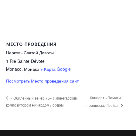
МЕСТО ПРОВЕДЕНИЯ
Церковь Святой Девоты
1 Rle Sainte-Dévote
Monaco
,
Монако
+ Карта Google
Посмотреть Место проведения сайт
Концерт «Памяти
«Юбилейный вечер 75» с монегасским
композитором Ричардом Лордом
принцессы Грейс»